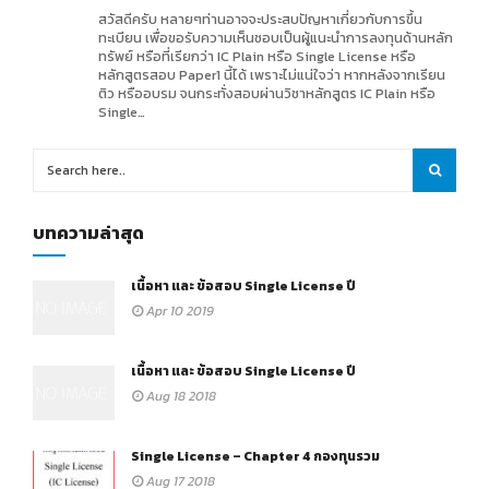
สวัสดีครับ หลายๆท่านอาจจะประสบปัญหาเกี่ยวกับการขึ้น
ทะเบียน เพื่อขอรับความเห็นชอบเป็นผู้แนะนำการลงทุนด้านหลัก
ทรัพย์ หรือที่เรียกว่า IC Plain หรือ Single License หรือ
หลักสูตรสอบ Paper1 นี้ได้ เพราะไม่แน่ใจว่า หากหลังจากเรียน
ติว หรืออบรม จนกระทั่งสอบผ่านวิชาหลักสูตร IC Plain หรือ
Single…
บทความล่าสุด
เนื้อหา และ ข้อสอบ Single License ปี
Apr 10 2019
เนื้อหา และ ข้อสอบ Single License ปี
Aug 18 2018
Single License – Chapter 4 กองทุนรวม
Aug 17 2018