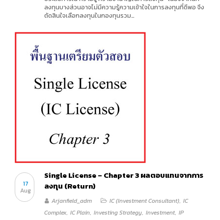
ลงทุนบางส่วนอาจไม่มีความรู้ความเข้าใจในการลงทุนที่ดีพอ จึง
ตัดสินใจเลือกลงทุนในกองทุนรวม…
Single License – Chapter 3 ผลตอบแทนจากการ
17
ลงทุน (Return)
Aug
Arjanfield_adm
IC (Investment Consultant)
,
IC
Complex
,
IC Plain
,
Investing Strategy
,
Investment
,
IP