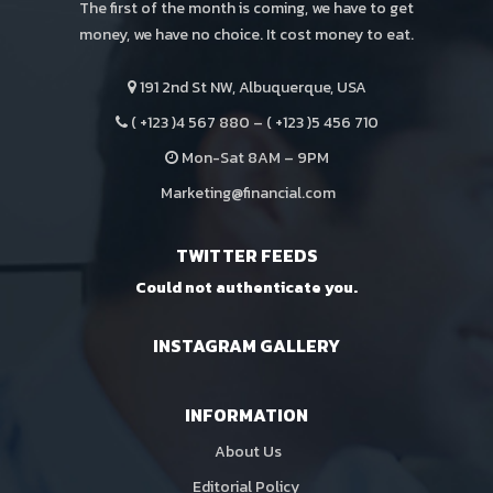
The first of the month is coming, we have to get
money, we have no choice. It cost money to eat.
191 2nd St NW, Albuquerque, USA
( +123 )4 567 880 – ( +123 )5 456 710
Mon-Sat 8AM – 9PM
Marketing@financial.com
TWITTER FEEDS
Could not authenticate you.
INSTAGRAM GALLERY
INFORMATION
About Us
Editorial Policy