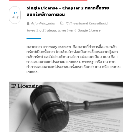
Single License – Chapter 2 ตลาดซื้อขาย
17
สินทรัพย์ทางการเงิน
Aug
Arjanfield_adm
IC (Investment Consultant)
,
Investing Strategy
,
Investment
,
Single License
ตลาดแรก (Primary Market) คือตลาดที่ทำการซื้อขายหลัก
ทรัพย์เป็นครั้งแรก โดยส่วนใหญ่จะเป็นการซื้อตรงจากผู้ออก
หลักทรัพย์ และไม่ผ่านตัวกลางใดๆ แบ่งออกเป็น 3 แบบ คือ 1.
การเสนอขายแก่ประชาชน (Public Offering) หรือ PO หาก
ทำการเสนอขายแก่ประชาชนครั้งแรกเรียกว่า IPO หรือ (Initial
Public…